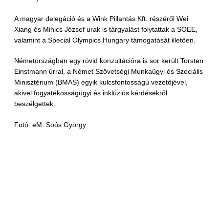
A magyar delegáció és a Wink Pillantás Kft. részéről Wei
Xiang és Mihics József urak is tárgyalást folytattak a SOEE,
valamint a Special Olympics Hungary támogatását illetően.
Németországban egy rövid konzultációra is sor került Torsten
Einstmann úrral, a Német Szövetségi Munkaügyi és Szociális
Minisztérium (BMAS) egyik kulcsfontosságú vezetőjével,
akivel fogyatékosságügyi és inklúziós kérdésekről
beszélgettek.
Fotó: eM. Soós György