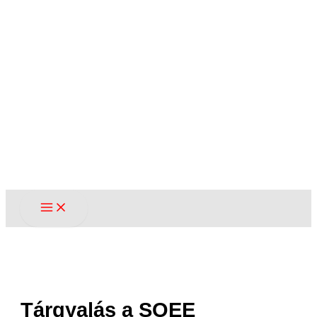
Tárgyalás a SOEE