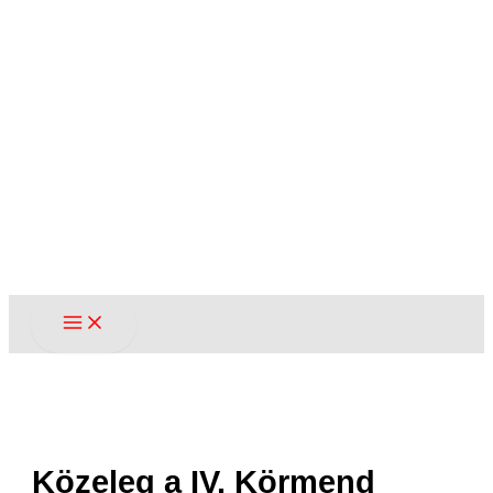
Közeleg a IV. Körmend