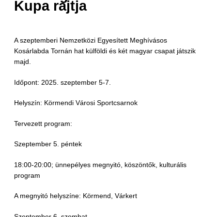
Kupa rajtja
A szeptemberi Nemzetközi Egyesített Meghívásos
Kosárlabda Tornán hat külföldi és két magyar csapat játszik
majd.
Időpont: 2025. szeptember 5-7.
Helyszín: Körmendi Városi Sportcsarnok
Tervezett program:
Szeptember 5. péntek
18:00-20:00; ünnepélyes megnyitó, köszöntők, kulturális
program
A megnyitó helyszíne: Körmend, Várkert
Szeptember 6. szombat