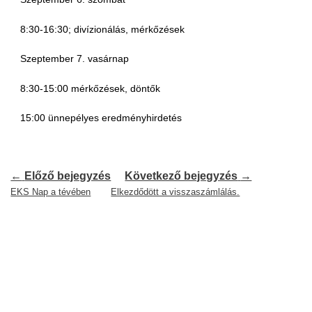
8:30-16:30; divízionálás, mérkőzések
Szeptember 7. vasárnap
8:30-15:00 mérkőzések, döntők
15:00 ünnepélyes eredményhirdetés
←
Előző bejegyzés
Következő bejegyzés
→
EKS Nap a tévében
Elkezdődött a visszaszámlálás.