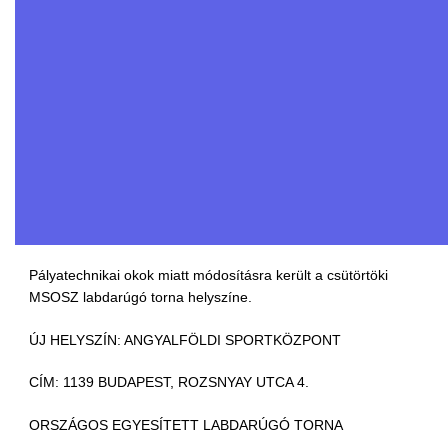
Pályatechnikai okok miatt módosításra került a csütörtöki
MSOSZ labdarúgó torna helyszíne.
ÚJ HELYSZÍN: ANGYALFÖLDI SPORTKÖZPONT
CÍM: 1139 BUDAPEST, ROZSNYAY UTCA 4.
ORSZÁGOS EGYESÍTETT LABDARÚGÓ TORNA