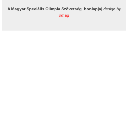
A Magyar Speciális Olimpia Szövetség honlapja
|
design by
omag