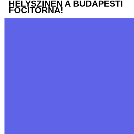
HELYSZÍNEN A BUDAPESTI
FOCITORNA!