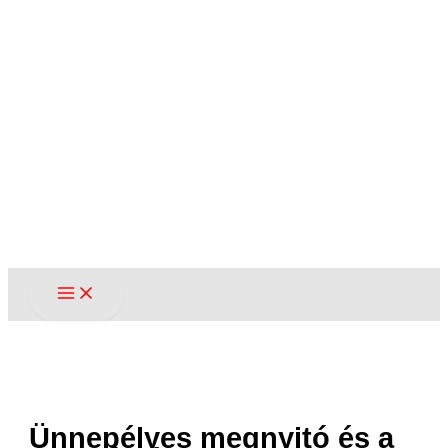
Ünnepélyes megnyitó és a