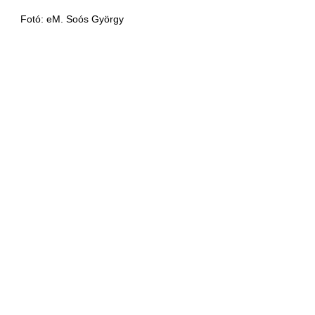
Fotó: eM. Soós György