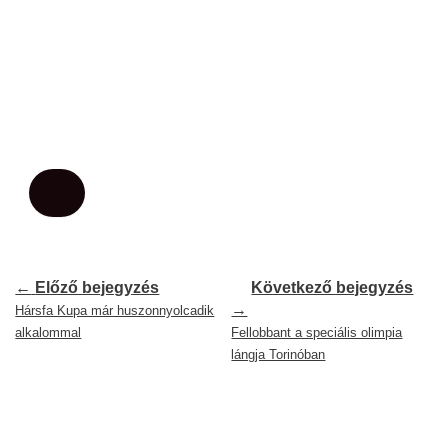
←
Előző bejegyzés
Következő bejegyzés
→
Hársfa Kupa már huszonnyolcadik
alkalommal
Fellobbant a speciális olimpia
lángja Torinóban