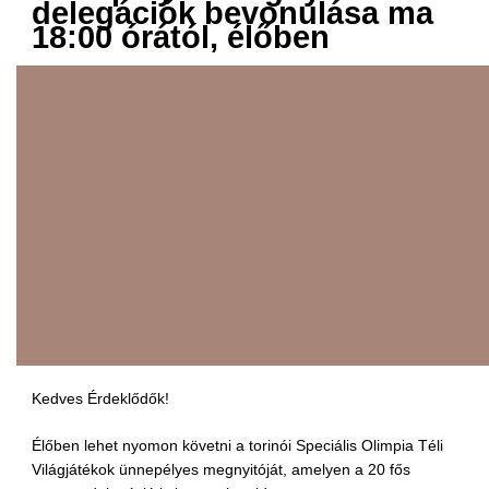
delegációk bevonulása ma
18:00 órától, élőben
Kedves Érdeklődők!
Élőben lehet nyomon követni a torinói Speciális Olimpia Téli
Világjátékok ünnepélyes megnyitóját, amelyen a 20 fős