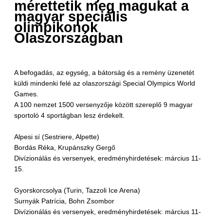
mérettetik meg magukat a
magyar speciális
olimpikonok
Olaszországban
A befogadás, az egység, a bátorság és a remény üzenetét
küldi mindenki felé az olaszországi Special Olympics World
Games.
A 100 nemzet 1500 versenyzője között szereplő 9 magyar
sportoló 4 sportágban lesz érdekelt.
Alpesi sí (Sestriere, Alpette)
Bordás Réka, Krupánszky Gergő
Divízionálás és versenyek, eredményhirdetések: március 11-
15.
Gyorskorcsolya (Turin, Tazzoli Ice Arena)
Surnyák Patrícia, Bohn Zsombor
Divízionálás és versenyek, eredményhirdetések: március 11-