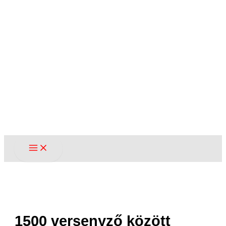
1500 versenyző között