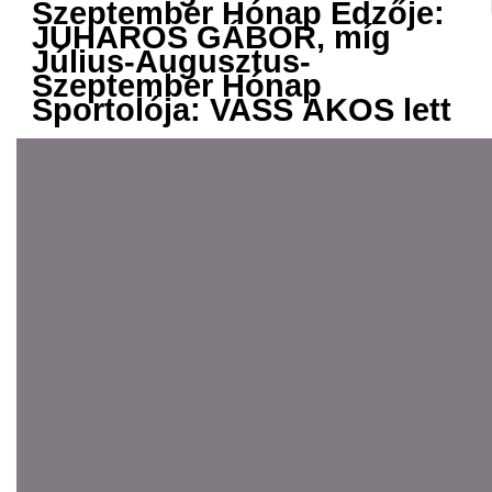
Szeptember Hónap Edzője:
JUHAROS GÁBOR, míg
Július-Augusztus-
Szeptember Hónap
Sportolója: VASS ÁKOS lett