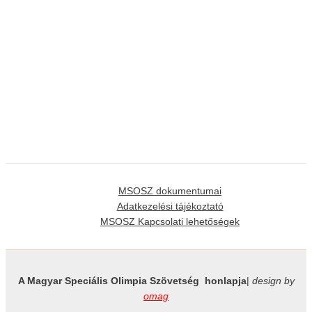
MSOSZ dokumentumai
Adatkezelési tájékoztató
MSOSZ Kapcsolati lehetőségek
A Magyar Speciális Olimpia Szövetség honlapja
|
design by
omag