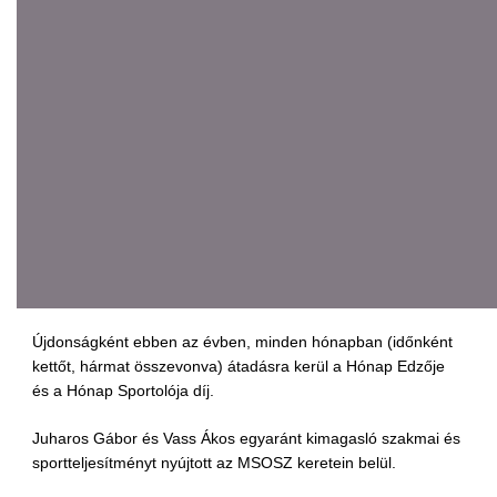
Újdonságként ebben az évben, minden hónapban (időnként
kettőt, hármat összevonva) átadásra kerül a Hónap Edzője
és a Hónap Sportolója díj.
Juharos Gábor és Vass Ákos egyaránt kimagasló szakmai és
sportteljesítményt nyújtott az MSOSZ keretein belül.