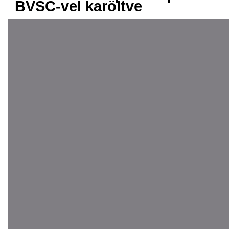
BVSC-vel karöltve