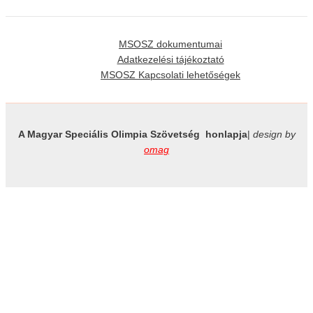
MSOSZ dokumentumai
Adatkezelési tájékoztató
MSOSZ Kapcsolati lehetőségek
A Magyar Speciális Olimpia Szövetség honlapja
|
design by
omag